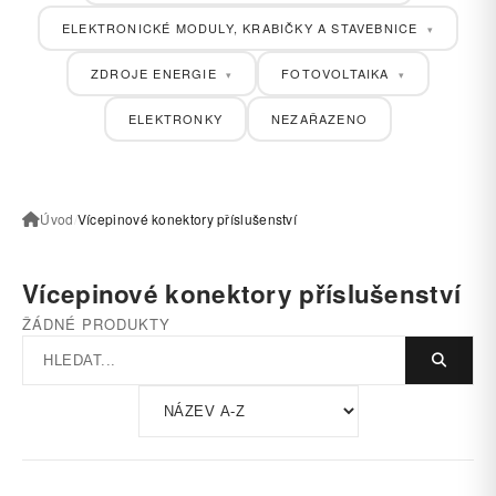
ELEKTRONICKÉ MODULY, KRABIČKY A STAVEBNICE
▾
ZDROJE ENERGIE
FOTOVOLTAIKA
▾
▾
ELEKTRONKY
NEZAŘAZENO
Úvod
/
Vícepinové konektory příslušenství
Vícepinové konektory příslušenství
ŽÁDNÉ PRODUKTY