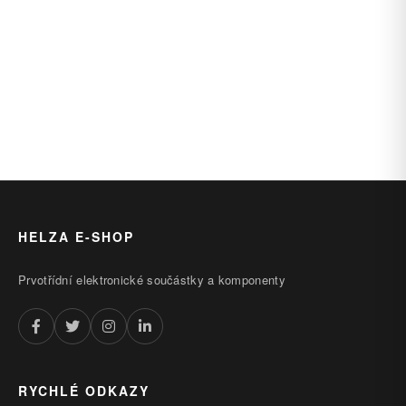
HELZA E-SHOP
Prvotřídní elektronické součástky a komponenty
RYCHLÉ ODKAZY