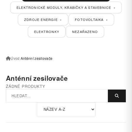
ELEKTRONICKÉ MODULY, KRABIČKY A STAVEBNICE
▾
ZDROJE ENERGIE
FOTOVOLTAIKA
▾
▾
ELEKTRONKY
NEZAŘAZENO
Úvod
/
Anténní zesilovače
Anténní zesilovače
ŽÁDNÉ PRODUKTY