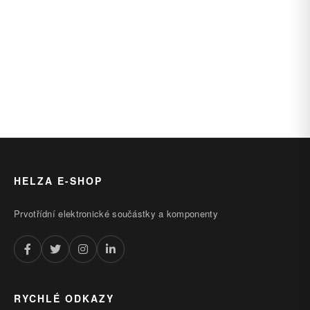
HELZA E-SHOP
Prvotřídní elektronické součástky a komponenty
RYCHLÉ ODKAZY