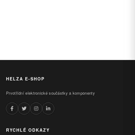
HELZA E-SHOP
Prvotřídní elektronické součástky a komponenty
RYCHLÉ ODKAZY