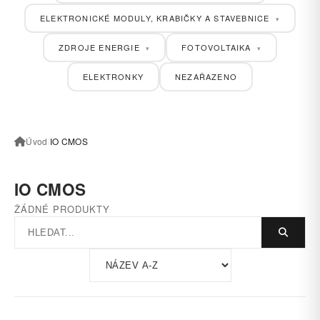
ELEKTRONICKÉ MODULY, KRABIČKY A STAVEBNICE
▾
ZDROJE ENERGIE
FOTOVOLTAIKA
▾
▾
ELEKTRONKY
NEZAŘAZENO
Úvod
/
IO CMOS
IO CMOS
ŽÁDNÉ PRODUKTY